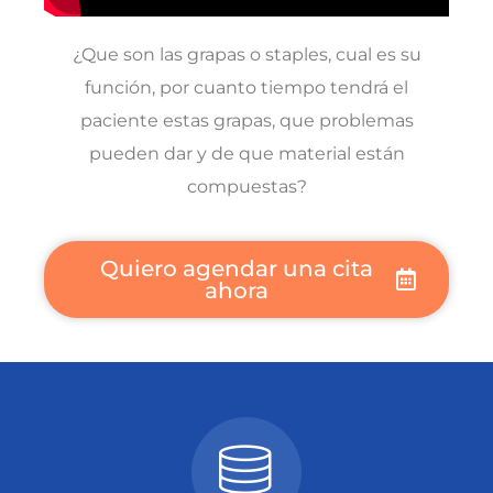
¿Que son las grapas o staples, cual es su
función, por cuanto tiempo tendrá el
paciente estas grapas, que problemas
pueden dar y de que material están
compuestas?
Quiero agendar una cita
ahora