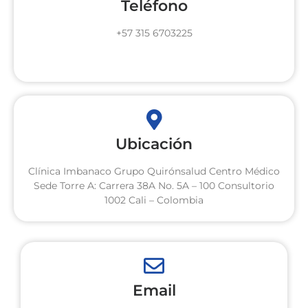
Teléfono
+57 315 6703225
Ubicación
Clínica Imbanaco Grupo Quirónsalud Centro Médico
Sede Torre A: Carrera 38A No. 5A – 100 Consultorio
1002 Cali – Colombia
Email