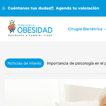
Cuéntanos tus dudas
Agenda tu valoración
Cirugía Bariátrica
Noticias de interés