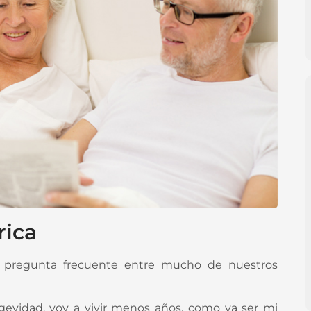
rica
 pregunta frecuente entre mucho de nuestros
ongevidad, voy a vivir menos años, como va ser mi