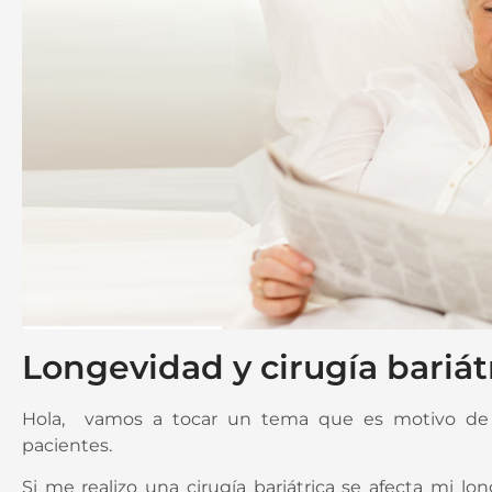
Longevidad y cirugía bariát
Hola, vamos a tocar un tema que es motivo de
pacientes.
Si me realizo una cirugía bariátrica se afecta mi l