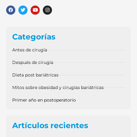
Categorías
Antes de cirugía
Después de cirugía
Dieta post bariátricas
Mitos sobre obesidad y cirugías bariátricas
Primer año en postoperatorio
Artículos recientes