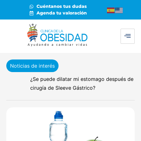
Cuéntanos tus dudas
Agenda tu valoración
Noticias de interés
¿Se puede dilatar mi estomago después de la
cirugía de Sleeve Gástrico?