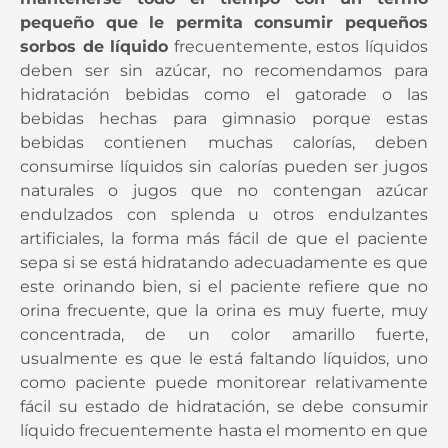
mantenerse todo el tiempo con un termo
pequeño que le permita consumir pequeños
sorbos de líquido
frecuentemente, estos líquidos
deben ser sin azúcar, no recomendamos para
hidratación bebidas como el gatorade o las
bebidas hechas para gimnasio porque estas
bebidas contienen muchas calorías, deben
consumirse líquidos sin calorías pueden ser jugos
naturales o jugos que no contengan azúcar
endulzados con splenda u otros endulzantes
artificiales, la forma más fácil de que el paciente
sepa si se está hidratando adecuadamente es que
este orinando bien, si el paciente refiere que no
orina frecuente, que la orina es muy fuerte, muy
concentrada, de un color amarillo fuerte,
usualmente es que le está faltando líquidos, uno
como paciente puede monitorear relativamente
fácil su estado de hidratación, se debe consumir
líquido frecuentemente hasta el momento en que