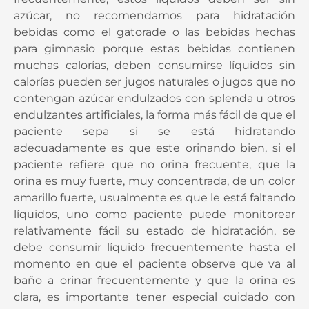
frecuentemente, estos líquidos deben ser sin
azúcar, no recomendamos para hidratación
bebidas como el gatorade o las bebidas hechas
para gimnasio porque estas bebidas contienen
muchas calorías, deben consumirse líquidos sin
calorías pueden ser jugos naturales o jugos que no
contengan azúcar endulzados con splenda u otros
endulzantes artificiales, la forma más fácil de que el
paciente sepa si se está hidratando
adecuadamente es que este orinando bien, si el
paciente refiere que no orina frecuente, que la
orina es muy fuerte, muy concentrada, de un color
amarillo fuerte, usualmente es que le está faltando
líquidos, uno como paciente puede monitorear
relativamente fácil su estado de hidratación, se
debe consumir líquido frecuentemente hasta el
momento en que el paciente observe que va al
baño a orinar frecuentemente y que la orina es
clara, es importante tener especial cuidado con