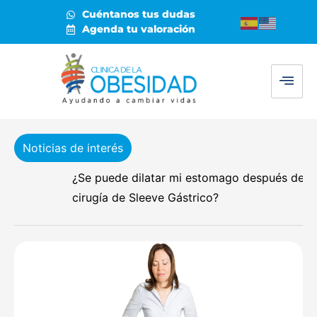
Cuéntanos tus dudas
Agenda tu valoración
Noticias de interés
¿Se puede dilatar mi estomago después de la
cirugía de Sleeve Gástrico?