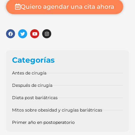
Quiero agendar una cita ahora
Categorías
Antes de cirugía
Después de cirugía
Dieta post bariátricas
Mitos sobre obesidad y cirugías bariátricas
Primer año en postoperatorio