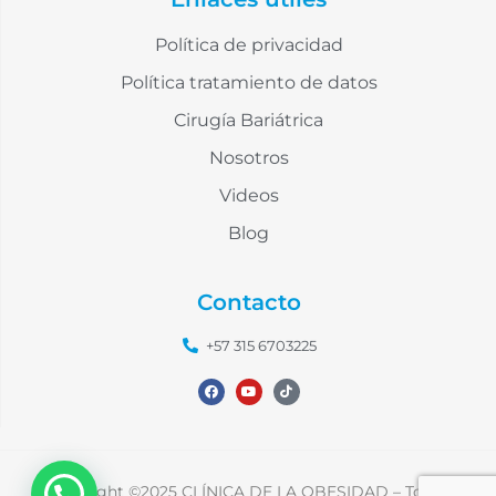
Enlaces útiles
Política de privacidad
Política tratamiento de datos
Cirugía Bariátrica
Nosotros
Videos
Blog
Contacto
+57 315 6703225
Copyright ©2025 CLÍNICA DE LA OBESIDAD – Todos