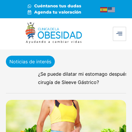
Cuéntanos tus dudas
Agenda tu valoración
Noticias de interés
¿Se puede dilatar mi estomago después de la
cirugía de Sleeve Gástrico?