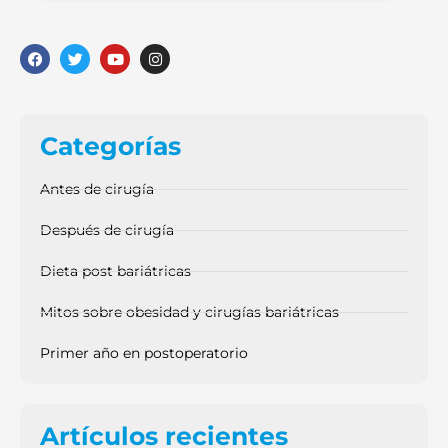
Categorías
Antes de cirugía
Después de cirugía
Dieta post bariátricas
Mitos sobre obesidad y cirugías bariátricas
Primer año en postoperatorio
Artículos recientes