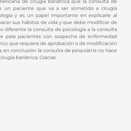
americana de cirugía bariátrica que la consulta de
de un paciente que va a ser sometido a cirugía
cología y es un papel importante en explicarle al
 hacer sus hábitos de vida y que debe modificar de
s diferente la consulta de psicología a la consulta
uiere para pacientes con sospecha de enfermedad
rico que requiera de aprobación o de modificación
a, en conclusión la consulta de psiquiatría no hace
rugía bariátrica. Gracias