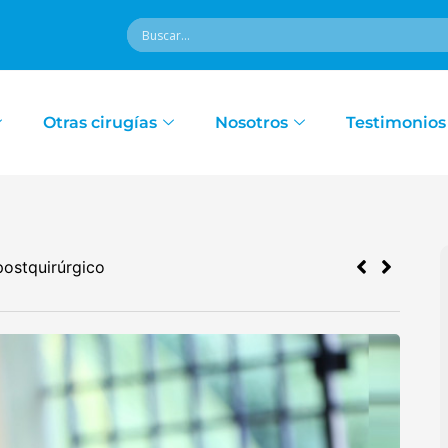
Otras cirugías
Nosotros
Testimonios
¿Se puede dilatar mi e