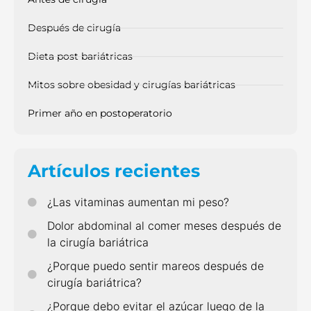
Antes de cirugía
Después de cirugía
Dieta post bariátricas
Mitos sobre obesidad y cirugías bariátricas
Primer año en postoperatorio
Artículos recientes
¿Las vitaminas aumentan mi peso?
Dolor abdominal al comer meses después de
la cirugía bariátrica
¿Porque puedo sentir mareos después de
cirugía bariátrica?
¿Porque debo evitar el azúcar luego de la